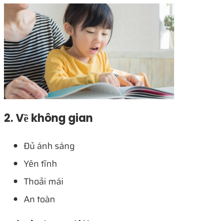
2. Về không gian
Đủ ánh sáng
Yên tĩnh
Thoải mái
An toàn