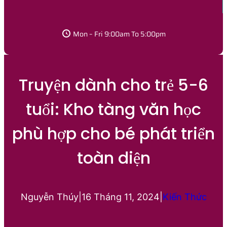
Mon – Fri 9:00am To 5:00pm
Truyện dành cho trẻ 5-6
tuổi: Kho tàng văn học
phù hợp cho bé phát triển
toàn diện
Nguyễn Thúy
|
16 Tháng 11, 2024
|
Kiến Thức