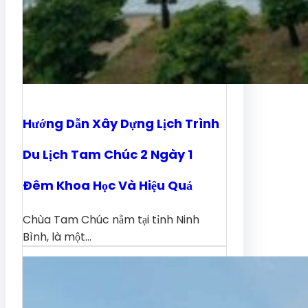
Hướng Dẫn Xây Dựng Lịch Trình
Du Lịch Tam Chúc 2 Ngày 1
Đêm Khoa Học Và Hiệu Quả
Chùa Tam Chúc nằm tại tỉnh Ninh
Bình, là một…