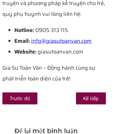
truyện và phương pháp kể truyện cho trẻ,
quý phụ huynh vui lòng liên hệ:
Hotline:
0905 313 115
Email:
info@giasutoanvan.com
Website:
giasutoanvan.com
Gia Sư Toán Văn – Đồng hành cùng sự
phát triển toàn diện của trẻ!
Trước đó
Kế tiếp
Để lại một bình luận