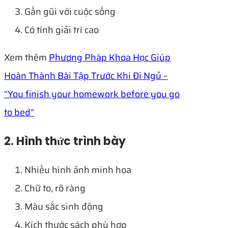
Gần gũi với cuộc sống
Có tính giải trí cao
Xem thêm
Phương Pháp Khoa Học Giúp
Hoàn Thành Bài Tập Trước Khi Đi Ngủ –
“You finish your homework before you go
to bed”
2. Hình thức trình bày
Nhiều hình ảnh minh họa
Chữ to, rõ ràng
Màu sắc sinh động
Kích thước sách phù hợp