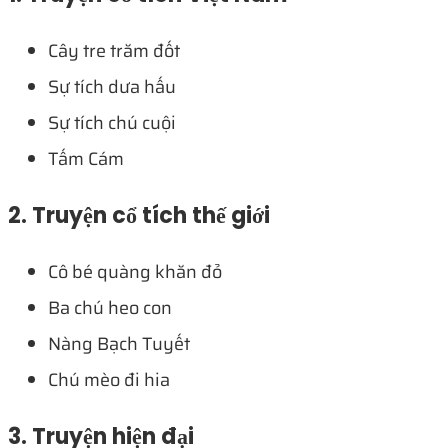
Cây tre trăm đốt
Sự tích dưa hấu
Sự tích chú cuội
Tấm Cám
2. Truyện cổ tích thế giới
Cô bé quàng khăn đỏ
Ba chú heo con
Nàng Bạch Tuyết
Chú mèo đi hia
3. Truyện hiện đại