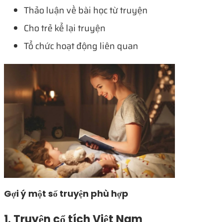
Thảo luận về bài học từ truyện
Cho trẻ kể lại truyện
Tổ chức hoạt động liên quan
Gợi ý một số truyện phù hợp
1. Truyện cổ tích Việt Nam