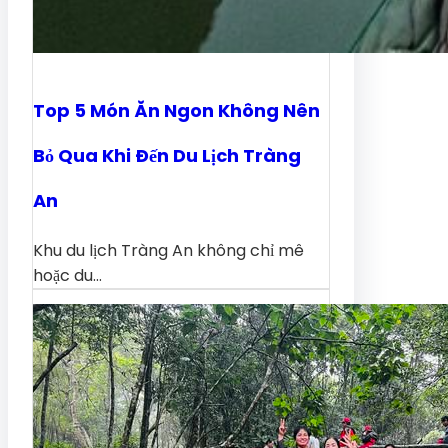
Top 5 Món Ăn Ngon Không Nên
Bỏ Qua Khi Đến Du Lịch Tràng
An
Khu du lịch Tràng An không chỉ mê
hoặc du…