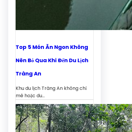
Top 5 Món Ăn Ngon Không
Nên Bỏ Qua Khi Đến Du Lịch
Tràng An
Khu du lịch Tràng An không chỉ
mê hoặc du…