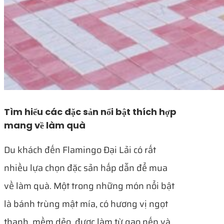
Tìm hiểu các đặc sản nổi bật thích hợp
mang về làm quà
Du khách đến Flamingo Đại Lải có rất
nhiều lựa chọn đặc sản hấp dẫn để mua
về làm quà. Một trong những món nổi bật
là bánh trùng mật mía, có hương vị ngọt
thanh, mềm dẻo, được làm từ gạo nếp và