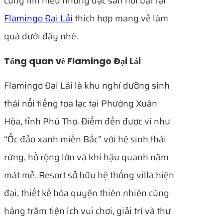
cùng tìm hiểu những đặc sản nổi bật tại
Flamingo Đại Lải
thích hợp mang về làm
quà dưới đây nhé.
Tổng quan về Flamingo Đại Lải
Flamingo Đại Lải là khu nghỉ dưỡng sinh
thái nổi tiếng tọa lạc tại Phường Xuân
Hòa, tỉnh Phú Thọ. Điểm đến được ví như
“Ốc đảo xanh miền Bắc” với hệ sinh thái
rừng, hồ rộng lớn và khí hậu quanh năm
mát mẻ. Resort sở hữu hệ thống villa hiện
đại, thiết kế hòa quyện thiên nhiên cùng
hàng trăm tiện ích vui chơi, giải trí và thư