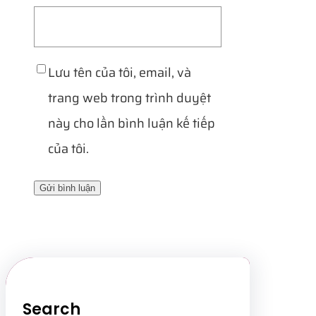
Lưu tên của tôi, email, và
trang web trong trình duyệt
này cho lần bình luận kế tiếp
của tôi.
Search