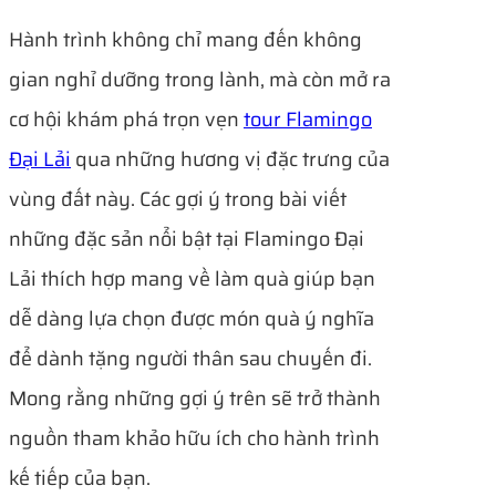
Hành trình không chỉ mang đến không
gian nghỉ dưỡng trong lành, mà còn mở ra
cơ hội khám phá trọn vẹn
tour Flamingo
Đại Lải
qua những hương vị đặc trưng của
vùng đất này. Các gợi ý trong bài viết
những đặc sản nổi bật tại Flamingo Đại
Lải thích hợp mang về làm quà giúp bạn
dễ dàng lựa chọn được món quà ý nghĩa
để dành tặng người thân sau chuyến đi.
Mong rằng những gợi ý trên sẽ trở thành
nguồn tham khảo hữu ích cho hành trình
kế tiếp của bạn.