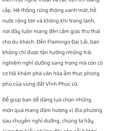
cấp. Hệ thống rừng thông xanh mát, hồ
nước rộng lớn và không khí trong lành,
nơi đây luôn mang đến cảm giác thư thái
cho du khách. Đến Flamingo Đại Lải, bạn
không chỉ được tận hưởng những trải
nghiệm nghỉ dưỡng sang trọng mà còn có
cơ hội khám phá văn hóa ẩm thực phong
phú của vùng đất Vĩnh Phúc cũ.
Để giúp bạn dễ dàng lựa chọn những
món quà mang đậm hương vị địa phương
sau chuyến nghỉ dưỡng, chúng ta hãy