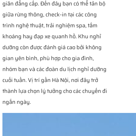
giãn đẳng cấp. Đến đây bạn có thể tản bộ
giữa rừng thông, check-in tại các công
trình nghệ thuật, trải nghiệm spa, tắm
khoáng hay đạp xe quanh hồ. Khu nghỉ
dưỡng còn được đánh giá cao bởi không
gian yên bình, phù hợp cho gia đình,
nhóm bạn và các đoàn du lịch nghỉ dưỡng
cuối tuần. Vị trí gần Hà Nội, nơi đây trở
thành lựa chọn lý tưởng cho các chuyến đi
ngắn ngày.