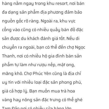
hàng nằm ngay trong khu resort, nơi bán
đa dạng sản phẩm địa phương đảm bảo
nguồn gốc rõ ràng. Ngoài ra, khu vực
cổng vào cũng có nhiều quầy bán đồ đặc
sản được du khách đánh giá tốt. Nếu di
chuyển ra ngoài, bạn có thể đến chợ Ngọc
Thanh, nơi có nhiều hộ gia đình bán sản
phẩm tự làm như rượu nếp, mật ong,
măng khô. Chợ Phúc Yên cũng là địa chỉ
uy tín với nhiều loại đặc sản phong phú,
giá cả hợp lý. Bạn muốn mua trà hoa
vàng hay nông sản đặc trưng có thể ghé
Tam Đảo nơi có nhiều cửa hàng lớn