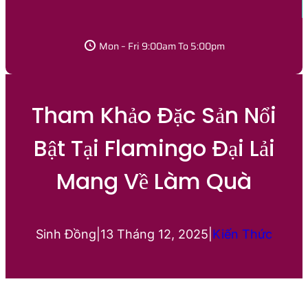
Mon – Fri 9:00am To 5:00pm
Tham Khảo Đặc Sản Nổi
Bật Tại Flamingo Đại Lải
Mang Về Làm Quà
Sinh Đồng
|
13 Tháng 12, 2025
|
Kiến Thức