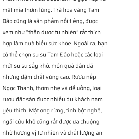
mật mía thơm lừng. Trà hoa vàng Tam
Đảo cũng là sản phẩm nổi tiếng, được
xem như “thần dược tự nhiên” rất thích
hợp làm quà biếu sức khỏe. Ngoài ra, bạn
có thể chọn su su Tam Đảo hoặc các loại
mứt su su sấy khô, món quà dân dã
nhưng đậm chất vùng cao. Rượu nếp
Ngọc Thanh, thơm nhẹ và dễ uống, loại
rượu đặc sản được nhiều du khách nam
yêu thích. Mật ong rừng, tinh bột nghệ,
ngải cứu khô cũng rất được ưa chuộng
nhờ hương vị tự nhiên và chất lượng an