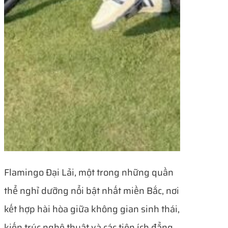
Flamingo Đại Lải, một trong những quần
thể nghỉ dưỡng nổi bật nhất miền Bắc, nơi
kết hợp hài hòa giữa không gian sinh thái,
kiến trúc nghệ thuật và các tiện ích đẳng