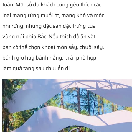
toàn. Một số du khách cũng yêu thích các
loại măng rừng muối ớt, măng khô và mộc
nhĩ rừng, những đặc sản đặc trưng của
vùng núi phía Bắc. Nếu thích đồ ăn vặt,
bạn có thể chọn khoai môn sấy, chuối sấy,
bánh gio hay bánh nẳng,… rất phù hợp
làm quà tặng sau chuyến đi.