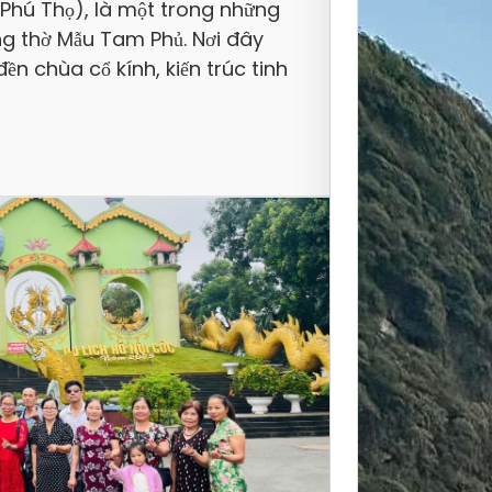
Phú Thọ), là một trong những
ưỡng thờ Mẫu Tam Phủ. Nơi đây
n chùa cổ kính, kiến trúc tinh