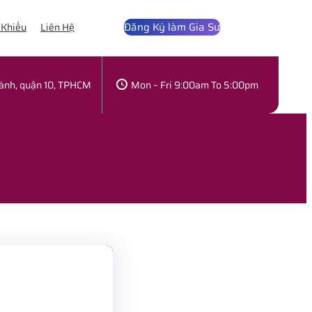
Đăng Ký làm Gia Sư
 Khiếu
Liên Hệ
hành, quận 10, TPHCM
Mon – Fri 9:00am To 5:00pm