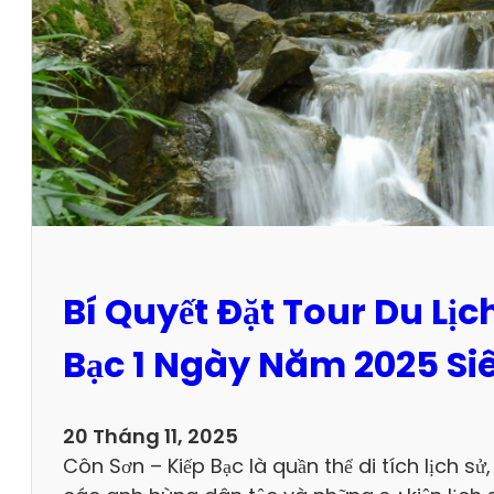
Bí Quyết Đặt Tour Du Lịc
Bạc 1 Ngày Năm 2025 Siê
20 Tháng 11, 2025
Côn Sơn – Kiếp Bạc là quần thể di tích lịch sử, 