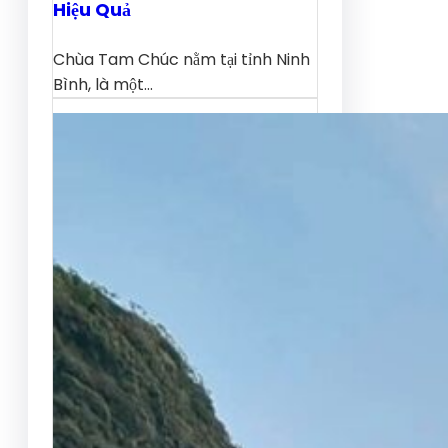
Hiệu Quả
Chùa Tam Chúc nằm tại tỉnh Ninh
Bình, là một…