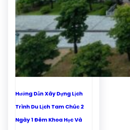
Hướng Dẫn Xây Dựng Lịch
Trình Du Lịch Tam Chúc 2
Ngày 1 Đêm Khoa Học Và