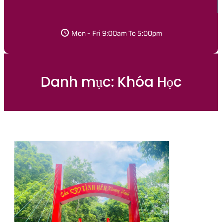
Mon – Fri 9:00am To 5:00pm
Danh mục:
Khóa Học