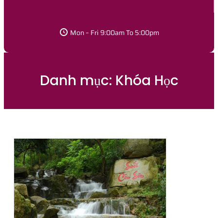
Mon – Fri 9:00am To 5:00pm
Danh mục:
Khóa Học